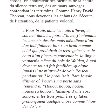
choses. En admirateur des bienfaits de la nature,
du silence retrouvé, des animaux sauvages
confondant les territoires. Comme Henry David
Thoreau, nous devenons les enfants de l’écoute,
de l’attention, de la patiente volonté.
«
Pour bruits dans les nuits d’hiver, et
souvent dans les jours d’hiver, j’entendais
les accents désolés mais mélodieux d’un
duc indéfiniment loin : un bruit comme
celui que produirait la terre gelée sous le
coup d’un plectrum convenable, la
lingua
vernacula
même du bois de Walden, à moi
devenue tout à fait familière, quoique
jamais il ne m’arrivât de voir l’oiseau
pendant qu’il le produisait. Rare le soir
d’hiver où j’ouvris ma porte sans
l’entendre. “Houou, houou, houou,
hououreu houou”, faisait-il d’une voix
sonore, et les trois premières syllabes
prononçaient quelque chose comme “how
der do”
. »