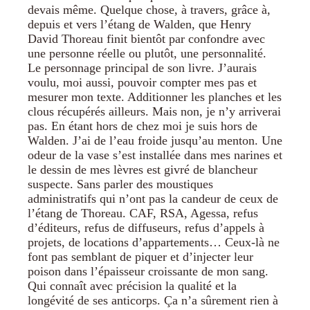
devais même. Quelque chose, à travers, grâce à,
depuis et vers l’étang de Walden, que Henry
David Thoreau finit bientôt par confondre avec
une personne réelle ou plutôt, une personnalité.
Le personnage principal de son livre. J’aurais
voulu, moi aussi, pouvoir compter mes pas et
mesurer mon texte. Additionner les planches et les
clous récupérés ailleurs. Mais non, je n’y arriverai
pas. En étant hors de chez moi je suis hors de
Walden. J’ai de l’eau froide jusqu’au menton. Une
odeur de la vase s’est installée dans mes narines et
le dessin de mes lèvres est givré de blancheur
suspecte. Sans parler des moustiques
administratifs qui n’ont pas la candeur de ceux de
l’étang de Thoreau. CAF, RSA, Agessa, refus
d’éditeurs, refus de diffuseurs, refus d’appels à
projets, de locations d’appartements… Ceux-là ne
font pas semblant de piquer et d’injecter leur
poison dans l’épaisseur croissante de mon sang.
Qui connaît avec précision la qualité et la
longévité de ses anticorps. Ça n’a sûrement rien à