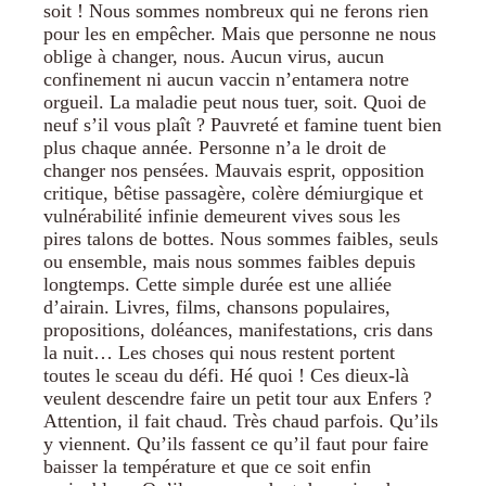
soit ! Nous sommes nombreux qui ne ferons rien
pour les en empêcher. Mais que personne ne nous
oblige à changer, nous. Aucun virus, aucun
confinement ni aucun vaccin n’entamera notre
orgueil. La maladie peut nous tuer, soit. Quoi de
neuf s’il vous plaît ? Pauvreté et famine tuent bien
plus chaque année. Personne n’a le droit de
changer nos pensées. Mauvais esprit, opposition
critique, bêtise passagère, colère démiurgique et
vulnérabilité infinie demeurent vives sous les
pires talons de bottes. Nous sommes faibles, seuls
ou ensemble, mais nous sommes faibles depuis
longtemps. Cette simple durée est une alliée
d’airain. Livres, films, chansons populaires,
propositions, doléances, manifestations, cris dans
la nuit… Les choses qui nous restent portent
toutes le sceau du défi. Hé quoi ! Ces dieux-là
veulent descendre faire un petit tour aux Enfers ?
Attention, il fait chaud. Très chaud parfois. Qu’ils
y viennent. Qu’ils fassent ce qu’il faut pour faire
baisser la température et que ce soit enfin