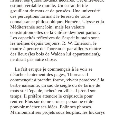
est une véritable morale. Un estran fertile
grouillant de mots et de pensées. Une université
des perceptions formant le terreau de toute
connaissance philosophique. Homère, Ulysse et la
Méditerranée sont loin, mais les valeurs
constitutionnelles de la Cité se devinent partout.
Les capacités réflexives de l’esprit humain sont
les mêmes depuis toujours. R. W. Emerson, le
maître à penser de Thoreau et par ailleurs maître
des lieux (les bois de Walden lui appartenaient),
ne disait pas autre chose.
Le fait est que je commençais à le voir se
détacher lentement des pages, Thoreau. Il
commençait à prendre forme, vivant paradoxe à la
barbe naissante, un sac de seigle ou de farine de
maïs sur l’épaule, acheté en ville. Il prend son
temps. Il préfère attendre le crépuscule pour
rentrer. Plus sûr de ne croiser personne et de
pouvoir mâcher ses idées. Polir ses phrases.
Marmonnant ses projets sous les pins, les hickorys