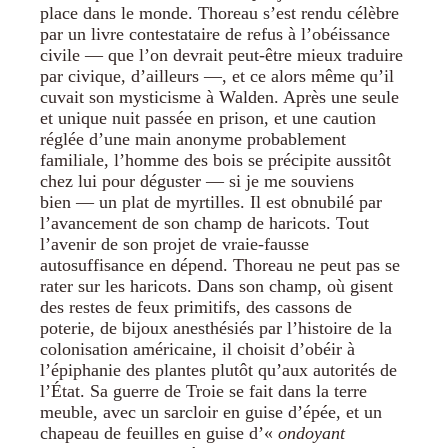
place dans le monde. Thoreau s’est rendu célèbre
par un livre contestataire de refus à l’obéissance
civile — que l’on devrait peut-être mieux traduire
par civique, d’ailleurs —, et ce alors même qu’il
cuvait son mysticisme à Walden. Après une seule
et unique nuit passée en prison, et une caution
réglée d’une main anonyme probablement
familiale, l’homme des bois se précipite aussitôt
chez lui pour déguster — si je me souviens
bien — un plat de myrtilles. Il est obnubilé par
l’avancement de son champ de haricots. Tout
l’avenir de son projet de vraie-fausse
autosuffisance en dépend. Thoreau ne peut pas se
rater sur les haricots. Dans son champ, où gisent
des restes de feux primitifs, des cassons de
poterie, de bijoux anesthésiés par l’histoire de la
colonisation américaine, il choisit d’obéir à
l’épiphanie des plantes plutôt qu’aux autorités de
l’État. Sa guerre de Troie se fait dans la terre
meuble, avec un sarcloir en guise d’épée, et un
chapeau de feuilles en guise d’«
ondoyant