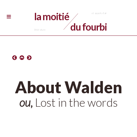
la moitié
du fourbi
About Walden
ou,
Lost in the words