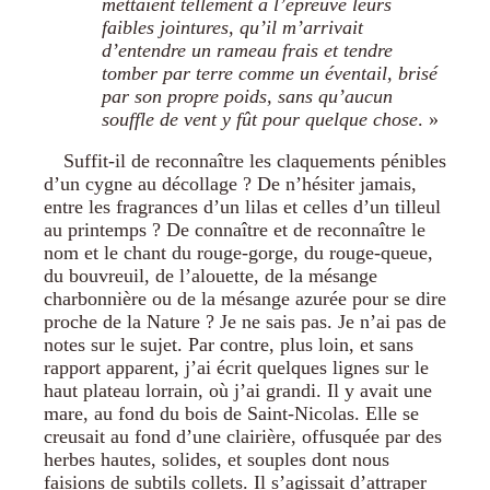
mettaient tellement à l’épreuve leurs
faibles jointures, qu’il m’arrivait
d’entendre un rameau frais et tendre
tomber par terre comme un éventail, brisé
par son propre poids, sans qu’aucun
souffle de vent y fût pour quelque chose
. »
Suffit-il de reconnaître les claquements pénibles
d’un cygne au décollage ? De n’hésiter jamais,
entre les fragrances d’un lilas et celles d’un tilleul
au printemps ? De connaître et de reconnaître le
nom et le chant du rouge-gorge, du rouge-queue,
du bouvreuil, de l’alouette, de la mésange
charbonnière ou de la mésange azurée pour se dire
proche de la Nature ? Je ne sais pas. Je n’ai pas de
notes sur le sujet. Par contre, plus loin, et sans
rapport apparent, j’ai écrit quelques lignes sur le
haut plateau lorrain, où j’ai grandi. Il y avait une
mare, au fond du bois de Saint-Nicolas. Elle se
creusait au fond d’une clairière, offusquée par des
herbes hautes, solides, et souples dont nous
faisions de subtils collets. Il s’agissait d’attraper