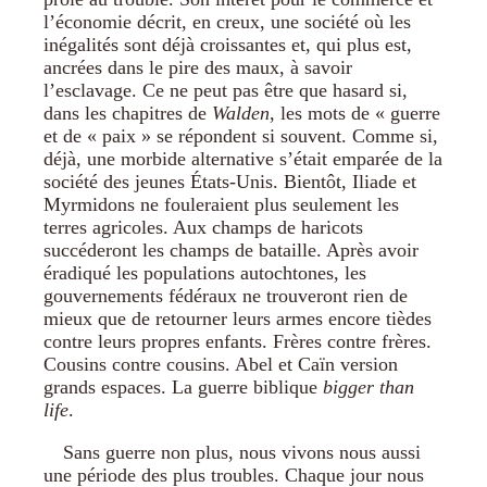
l’économie décrit, en creux, une société où les
inégalités sont déjà croissantes et, qui plus est,
ancrées dans le pire des maux, à savoir
l’esclavage. Ce ne peut pas être que hasard si,
dans les chapitres de
Walden
, les mots de « guerre
et de « paix » se répondent si souvent. Comme si,
déjà, une morbide alternative s’était emparée de la
société des jeunes États-Unis. Bientôt, Iliade et
Myrmidons ne fouleraient plus seulement les
terres agricoles. Aux champs de haricots
succéderont les champs de bataille. Après avoir
éradiqué les populations autochtones, les
gouvernements fédéraux ne trouveront rien de
mieux que de retourner leurs armes encore tièdes
contre leurs propres enfants. Frères contre frères.
Cousins contre cousins. Abel et Caïn version
grands espaces. La guerre biblique
bigger than
life
.
Sans guerre non plus, nous vivons nous aussi
une période des plus troubles. Chaque jour nous