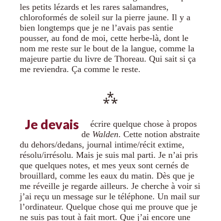
les petits lézards et les rares salamandres,
chloroformés de soleil sur la pierre jaune. Il y a
bien longtemps que je ne l’avais pas sentie
pousser, au fond de moi, cette herbe-là, dont le
nom me reste sur le bout de la langue, comme la
majeure partie du livre de Thoreau. Qui sait si ça
me reviendra. Ça comme le reste.
Je devais
écrire quelque chose à propos
de
Walden
. Cette notion abstraite
du dehors/dedans, journal intime/récit extime,
résolu/irrésolu. Mais je suis mal parti. Je n’ai pris
que quelques notes, et mes yeux sont cernés de
brouillard, comme les eaux du matin. Dès que je
me réveille je regarde ailleurs. Je cherche à voir si
j’ai reçu un message sur le téléphone. Un mail sur
l’ordinateur. Quelque chose qui me prouve que je
ne suis pas tout à fait mort. Que j’ai encore une