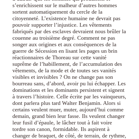
s’enrichissent sur le malheur d’autres hommes
sortent automatiquement du cercle de la
citoyenneté. L’existence humaine ne devrait pas
pouvoir supporter l’injustice. Les vêtements
fabriqués par des esclaves devraient nous brûler la
couenne au troisième degré. Comment ne pas
songer aux origines et aux conséquences de la
guerre de Sécession en lisant les pages un brin
réactionnaires de Thoreau sur cette vanité
suprême de l’habillement, de l’accumulation des
vêtements, de la mode et de toutes ses vanités
visibles et invisibles ? On ne change pas son
bourreau sans, d’abord, avoir pu lui échapper. Les
dominations et les dominants persistent et signent
à travers l’histoire. Celle écrite par les vainqueurs,
dont parlera plus tard Walter Benjamin. Alors si
certains veulent muer, muter, aujourd’hui comme
demain, grand bien leur fasse. Ils veulent changer
leur fusil d’épaule, le lâcher tout à fait voire
tordre son canon, formidable. Ils aspirent à
changer de braquet, de côté, de terrain, de rythme,