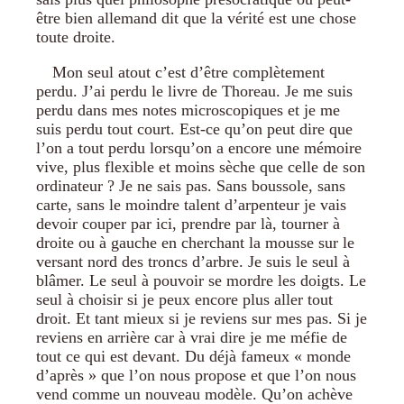
être bien allemand dit que la vérité est une chose
toute droite.
Mon seul atout c’est d’être complètement
perdu. J’ai perdu le livre de Thoreau. Je me suis
perdu dans mes notes microscopiques et je me
suis perdu tout court. Est-ce qu’on peut dire que
l’on a tout perdu lorsqu’on a encore une mémoire
vive, plus flexible et moins sèche que celle de son
ordinateur ? Je ne sais pas. Sans boussole, sans
carte, sans le moindre talent d’arpenteur je vais
devoir couper par ici, prendre par là, tourner à
droite ou à gauche en cherchant la mousse sur le
versant nord des troncs d’arbre. Je suis le seul à
blâmer. Le seul à pouvoir se mordre les doigts. Le
seul à choisir si je peux encore plus aller tout
droit. Et tant mieux si je reviens sur mes pas. Si je
reviens en arrière car à vrai dire je me méfie de
tout ce qui est devant. Du déjà fameux « monde
d’après » que l’on nous propose et que l’on nous
vend comme un nouveau modèle. Qu’on achève