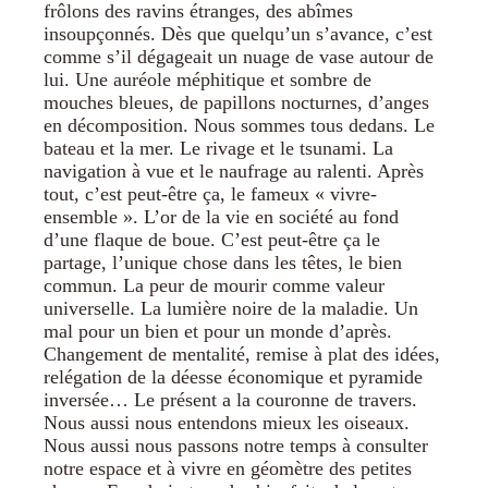
frôlons des ravins étranges, des abîmes
insoupçonnés. Dès que quelqu’un s’avance, c’est
comme s’il dégageait un nuage de vase autour de
lui. Une auréole méphitique et sombre de
mouches bleues, de papillons nocturnes, d’anges
en décomposition. Nous sommes tous dedans. Le
bateau et la mer. Le rivage et le tsunami. La
navigation à vue et le naufrage au ralenti. Après
tout, c’est peut-être ça, le fameux « vivre-
ensemble ». L’or de la vie en société au fond
d’une flaque de boue. C’est peut-être ça le
partage, l’unique chose dans les têtes, le bien
commun. La peur de mourir comme valeur
universelle. La lumière noire de la maladie. Un
mal pour un bien et pour un monde d’après.
Changement de mentalité, remise à plat des idées,
relégation de la déesse économique et pyramide
inversée… Le présent a la couronne de travers.
Nous aussi nous entendons mieux les oiseaux.
Nous aussi nous passons notre temps à consulter
notre espace et à vivre en géomètre des petites