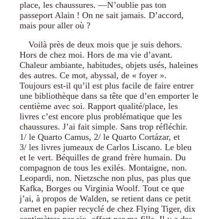
place, les chaussures. —N’oublie pas ton
passeport Alain ! On ne sait jamais. D’accord,
mais pour aller où ?
Voilà près de deux mois que je suis dehors.
Hors de chez moi. Hors de ma vie d’avant.
Chaleur ambiante, habitudes, objets usés, haleines
des autres. Ce mot, abyssal, de « foyer ».
Toujours est-il qu’il est plus facile de faire entrer
une bibliothèque dans sa tête que d’en emporter le
centième avec soi. Rapport qualité/place, les
livres c’est encore plus problématique que les
chaussures. J’ai fait simple. Sans trop réfléchir.
1/ le Quarto Camus, 2/ le Quarto Cortázar, et
3/ les livres jumeaux de Carlos Liscano. Le bleu
et le vert. Béquilles de grand frère humain. Du
compagnon de tous les exilés. Montaigne, non.
Leopardi, non. Nietzsche non plus, pas plus que
Kafka, Borges ou Virginia Woolf. Tout ce que
j’ai, à propos de Walden, se retient dans ce petit
carnet en papier recyclé de chez Flying Tiger, dix