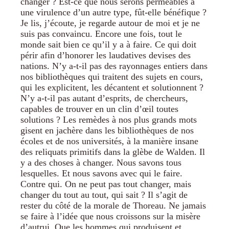
changer ? Est-ce que nous serons perméables à
une virulence d’un autre type, fût-elle bénéfique ?
Je lis, j’écoute, je regarde autour de moi et je ne
suis pas convaincu. Encore une fois, tout le
monde sait bien ce qu’il y a à faire. Ce qui doit
périr afin d’honorer les laudatives devises des
nations. N’y a-t-il pas des rayonnages entiers dans
nos bibliothèques qui traitent des sujets en cours,
qui les explicitent, les décantent et solutionnent ?
N’y a-t-il pas autant d’esprits, de chercheurs,
capables de trouver en un clin d’œil toutes
solutions ? Les remèdes à nos plus grands mots
gisent en jachère dans les bibliothèques de nos
écoles et de nos universités, à la manière insane
des reliquats primitifs dans la glèbe de Walden. Il
y a des choses à changer. Nous savons tous
lesquelles. Et nous savons avec qui le faire.
Contre qui. On ne peut pas tout changer, mais
changer du tout au tout, qui sait ? Il s’agit de
rester du côté de la morale de Thoreau. Ne jamais
se faire à l’idée que nous croissons sur la misère
d’autrui. Que les hommes qui produisent et