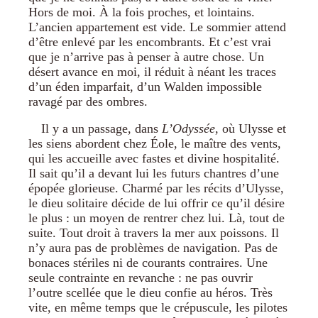
Hors de moi. À la fois proches, et lointains.
L’ancien appartement est vide. Le sommier attend
d’être enlevé par les encombrants. Et c’est vrai
que je n’arrive pas à penser à autre chose. Un
désert avance en moi, il réduit à néant les traces
d’un éden imparfait, d’un Walden impossible
ravagé par des ombres.
Il y a un passage, dans
L’Odyssée
, où Ulysse et
les siens abordent chez Éole, le maître des vents,
qui les accueille avec fastes et divine hospitalité.
Il sait qu’il a devant lui les futurs chantres d’une
épopée glorieuse. Charmé par les récits d’Ulysse,
le dieu solitaire décide de lui offrir ce qu’il désire
le plus : un moyen de rentrer chez lui. Là, tout de
suite. Tout droit à travers la mer aux poissons. Il
n’y aura pas de problèmes de navigation. Pas de
bonaces stériles ni de courants contraires. Une
seule contrainte en revanche : ne pas ouvrir
l’outre scellée que le dieu confie au héros. Très
vite, en même temps que le crépuscule, les pilotes