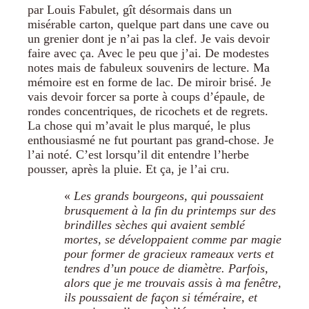
par Louis Fabulet, gît désormais dans un
misérable carton, quelque part dans une cave ou
un grenier dont je n’ai pas la clef. Je vais devoir
faire avec ça. Avec le peu que j’ai. De modestes
notes mais de fabuleux souvenirs de lecture. Ma
mémoire est en forme de lac. De miroir brisé. Je
vais devoir forcer sa porte à coups d’épaule, de
rondes concentriques, de ricochets et de regrets.
La chose qui m’avait le plus marqué, le plus
enthousiasmé ne fut pourtant pas grand-chose. Je
l’ai noté. C’est lorsqu’il dit entendre l’herbe
pousser, après la pluie. Et ça, je l’ai cru.
«
Les grands bourgeons, qui poussaient
brusquement à la fin du printemps sur des
brindilles sèches qui avaient semblé
mortes, se développaient comme par magie
pour former de gracieux rameaux verts et
tendres d’un pouce de diamètre. Parfois,
alors que je me trouvais assis à ma fenêtre,
ils poussaient de façon si téméraire, et