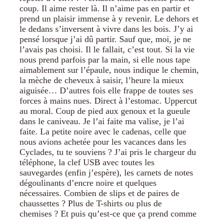
coup. Il aime rester là. Il n’aime pas en partir et
prend un plaisir immense à y revenir. Le dehors et
le dedans s’inversent à vivre dans les bois. J’y ai
pensé lorsque j’ai dû partir. Sauf que, moi, je ne
l’avais pas choisi. Il le fallait, c’est tout. Si la vie
nous prend parfois par la main, si elle nous tape
aimablement sur l’épaule, nous indique le chemin,
la mèche de cheveux à saisir, l’heure la mieux
aiguisée… D’autres fois elle frappe de toutes ses
forces à mains nues. Direct à l’estomac. Uppercut
au moral. Coup de pied aux genoux et la gueule
dans le caniveau. Je l’ai faite ma valise, je l’ai
faite. La petite noire avec le cadenas, celle que
nous avions achetée pour les vacances dans les
Cyclades, tu te souviens ? J’ai pris le chargeur du
téléphone, la clef USB avec toutes les
sauvegardes (enfin j’espère), les carnets de notes
dégoulinants d’encre noire et quelques
nécessaires. Combien de slips et de paires de
chaussettes ? Plus de T-shirts ou plus de
chemises ? Et puis qu’est-ce que ça prend comme