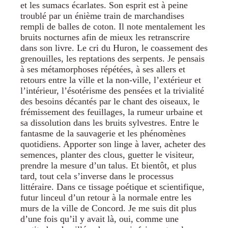
et les sumacs écarlates. Son esprit est à peine
troublé par un énième train de marchandises
rempli de balles de coton. Il note mentalement les
bruits nocturnes afin de mieux les retranscrire
dans son livre. Le cri du Huron, le coassement des
grenouilles, les reptations des serpents. Je pensais
à ses métamorphoses répétées, à ses allers et
retours entre la ville et la non-ville, l’extérieur et
l’intérieur, l’ésotérisme des pensées et la trivialité
des besoins décantés par le chant des oiseaux, le
frémissement des feuillages, la rumeur urbaine et
sa dissolution dans les bruits sylvestres. Entre le
fantasme de la sauvagerie et les phénomènes
quotidiens. Apporter son linge à laver, acheter des
semences, planter des clous, guetter le visiteur,
prendre la mesure d’un talus. Et bientôt, et plus
tard, tout cela s’inverse dans le processus
littéraire. Dans ce tissage poétique et scientifique,
futur linceul d’un retour à la normale entre les
murs de la ville de Concord. Je me suis dit plus
d’une fois qu’il y avait là, oui, comme une