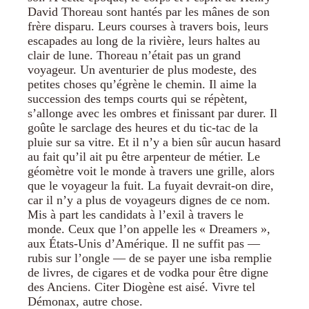
David Thoreau sont hantés par les mânes de son
frère disparu. Leurs courses à travers bois, leurs
escapades au long de la rivière, leurs haltes au
clair de lune. Thoreau n’était pas un grand
voyageur. Un aventurier de plus modeste, des
petites choses qu’égrène le chemin. Il aime la
succession des temps courts qui se répètent,
s’allonge avec les ombres et finissant par durer. Il
goûte le sarclage des heures et du tic-tac de la
pluie sur sa vitre. Et il n’y a bien sûr aucun hasard
au fait qu’il ait pu être arpenteur de métier. Le
géomètre voit le monde à travers une grille, alors
que le voyageur la fuit. La fuyait devrait-on dire,
car il n’y a plus de voyageurs dignes de ce nom.
Mis à part les candidats à l’exil à travers le
monde. Ceux que l’on appelle les « Dreamers »,
aux États-Unis d’Amérique. Il ne suffit pas —
rubis sur l’ongle — de se payer une isba remplie
de livres, de cigares et de vodka pour être digne
des Anciens. Citer Diogène est aisé. Vivre tel
Démonax, autre chose.